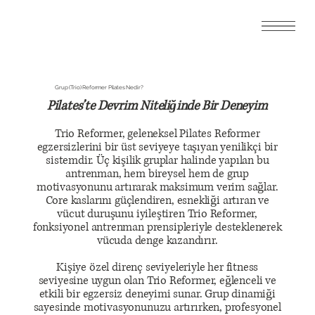
Grup (Trio) Reformer Pilates Nedir?
Pilates’te Devrim Niteliğinde Bir Deneyim
Trio Reformer, geleneksel Pilates Reformer
egzersizlerini bir üst seviyeye taşıyan yenilikçi bir
sistemdir. Üç kişilik gruplar halinde yapılan bu
antrenman, hem bireysel hem de grup
motivasyonunu artırarak maksimum verim sağlar.
Core kaslarını güçlendiren, esnekliği artıran ve
vücut duruşunu iyileştiren Trio Reformer,
fonksiyonel antrenman prensipleriyle desteklenerek
vücuda denge kazandırır.
Kişiye özel direnç seviyeleriyle her fitness
seviyesine uygun olan Trio Reformer, eğlenceli ve
etkili bir egzersiz deneyimi sunar. Grup dinamiği
sayesinde motivasyonunuzu artırırken, profesyonel