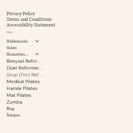
Privacy Policy
Terms and Conditions
Accessibility Statement
Menu
Hakkımızda
Galeri
Hizmetlerimiz
Bireysel Reformer Pilates
Düet Reformer Pilates
Grup (Trio) Reformer Pilates
Medikal Pilates
Hamile Pilates
Mat Pilates
Zumba
Blog
İletişim